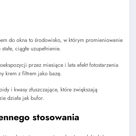
tępem do okna to środowisko, w którym promieniowanie
tałe, ciągłe uzupełnienie.
kspozycji przez miesiące i lata efekt fotostarzenia
y krem z filtrem jako bazę.
idy i kwasy złuszczające, które zwiększają
e działa jak bufor.
iennego stosowania