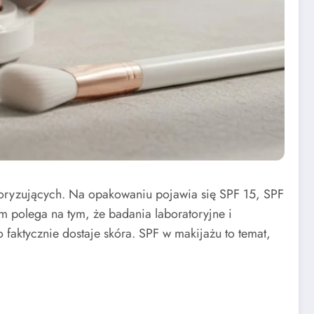
oryzujących. Na opakowaniu pojawia się SPF 15, SPF
 polega na tym, że badania laboratoryjne i
 faktycznie dostaje skóra. SPF w makijażu to temat,