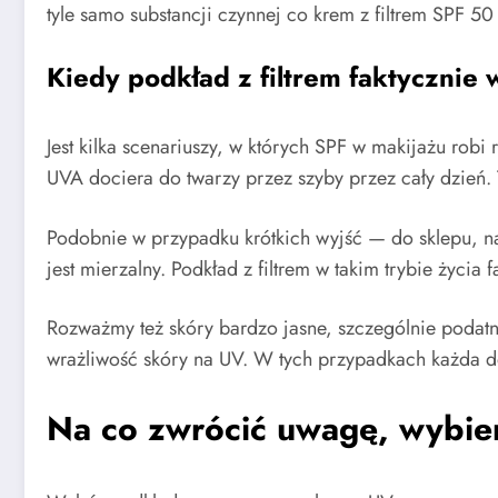
tyle samo substancji czynnej co krem z filtrem SPF 5
Kiedy podkład z filtrem faktycznie
Jest kilka scenariuszy, w których SPF w makijażu ro
UVA dociera do twarzy przez szyby przez cały dzień. 
Podobnie w przypadku krótkich wyjść — do sklepu, na 
jest mierzalny. Podkład z filtrem w takim trybie życi
Rozważmy też skóry bardzo jasne, szczególnie podatne
wrażliwość skóry na UV. W tych przypadkach każda d
Na co zwrócić uwagę, wybier