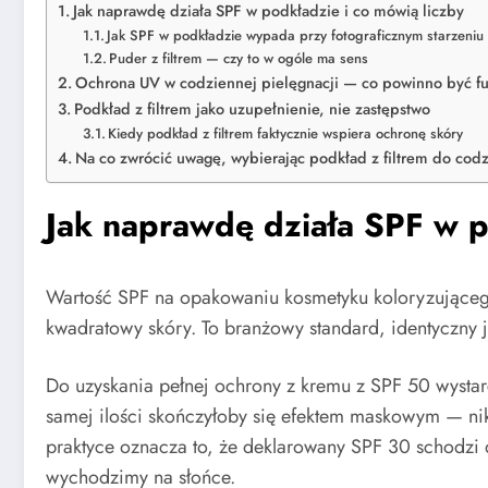
Jak naprawdę działa SPF w podkładzie i co mówią liczby
Jak SPF w podkładzie wypada przy fotograficznym starzeniu 
Puder z filtrem — czy to w ogóle ma sens
Ochrona UV w codziennej pielęgnacji — co powinno być 
Podkład z filtrem jako uzupełnienie, nie zastępstwo
Kiedy podkład z filtrem faktycznie wspiera ochronę skóry
Na co zwrócić uwagę, wybierając podkład z filtrem do cod
Jak naprawdę działa SPF w p
Wartość SPF na opakowaniu kosmetyku koloryzującego 
kwadratowy skóry. To branżowy standard, identyczny 
Do uzyskania pełnej ochrony z kremu z SPF 50 wystar
samej ilości skończyłoby się efektem maskowym — nik
praktyce oznacza to, że deklarowany SPF 30 schodzi d
wychodzimy na słońce.