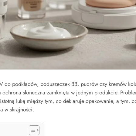
y UV do podkładów, poduszeczek BB, pudrów czy kremów kol
 ochrona słoneczna zamknięta w jednym produkcie. Problem
stotną lukę między tym, co deklaruje opakowanie, a tym, co
a w skrajności.