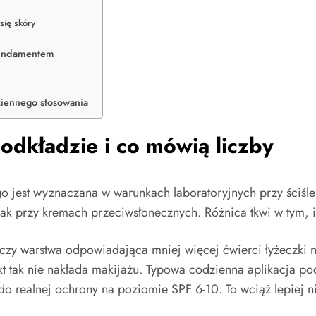
się skóry
fundamentem
ziennego stosowania
odkładzie i co mówią liczby
jest wyznaczana w warunkach laboratoryjnych przy ściśle o
jak przy kremach przeciwsłonecznych. Różnica tkwi w tym, i
czy warstwa odpowiadająca mniej więcej ćwierci łyżeczki n
t tak nie nakłada makijażu. Typowa codzienna aplikacja po
o realnej ochrony na poziomie SPF 6-10. To wciąż lepiej n