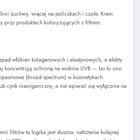
inii żuchwy, więcej na policzkach i czole. Krem
y przy produktach koloryzujących z filtrem.
pad włókien kolagenowych i elastynowych, a efekty
ściej koncentrują ochronę na widmie UVB — bo to ono
okopasmowe (broad spectrum) w kosmetykach
lub cynk nieorganiczny, a nie opierać się wyłącznie na
filtrów ta logika jest słuszna: nałożenie kolejnej