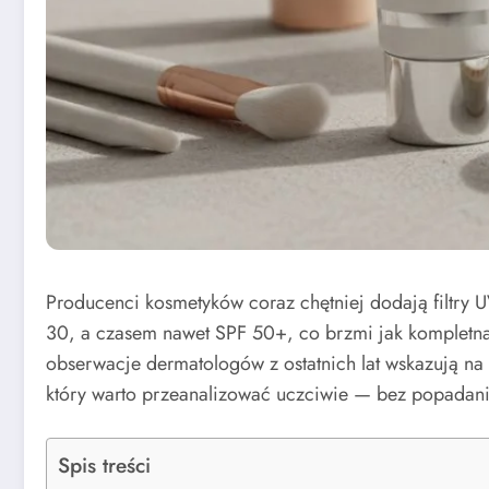
Producenci kosmetyków coraz chętniej dodają filtr
30, a czasem nawet SPF 50+, co brzmi jak kompletna
obserwacje dermatologów z ostatnich lat wskazują na i
który warto przeanalizować uczciwie — bez popadani
Spis treści