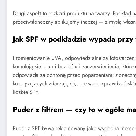
Drugi aspekt to rozkład produktu na twarzy. Podkład 
przeciwsłoneczny aplikujemy inaczej — z myślą właśnie
Jak SPF w podkładzie wypada przy f
Promieniowanie UVA, odpowiedzialne za fotostarzeni
kumulują się latami bez bólu i zaczerwienienia, któr
odpowiada za ochronę przed poparzeniami słoneczny
koloryzujących zdarzają się, ale warto sprawdzać skła
liczbie SPF.
Puder z filtrem — czy to w ogóle ma
Puder z SPF bywa reklamowany jako wygodna metoda uzu