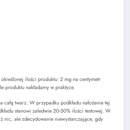
kreślonej ilości produktu: 2 mg na centymetr
le produktu nakładamy w praktyce.
a całą twarz. W przypadku podkładu nałożenie tej
dkładu stanowi zaledwie 20-50% ilości testowej. W
iż nic, ale zdecydowanie niewystarczające, gdy