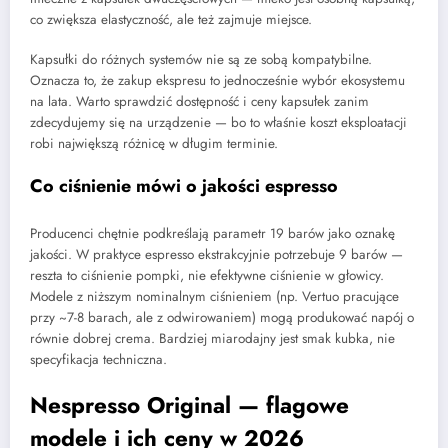
co zwiększa elastyczność, ale też zajmuje miejsce.
Kapsułki do różnych systemów nie są ze sobą kompatybilne.
Oznacza to, że zakup ekspresu to jednocześnie wybór ekosystemu
na lata. Warto sprawdzić dostępność i ceny kapsułek zanim
zdecydujemy się na urządzenie — bo to właśnie koszt eksploatacji
robi największą różnicę w długim terminie.
Co ciśnienie mówi o jakości espresso
Producenci chętnie podkreślają parametr 19 barów jako oznakę
jakości. W praktyce espresso ekstrakcyjnie potrzebuje 9 barów —
reszta to ciśnienie pompki, nie efektywne ciśnienie w głowicy.
Modele z niższym nominalnym ciśnieniem (np. Vertuo pracujące
przy ~7-8 barach, ale z odwirowaniem) mogą produkować napój o
równie dobrej crema. Bardziej miarodajny jest smak kubka, nie
specyfikacja techniczna.
Nespresso Original — flagowe
modele i ich ceny w 2026