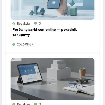
Redakcja
0
Porównywarki cen online – poradnik
zakupowy
2026-08-09
Redakcja
0