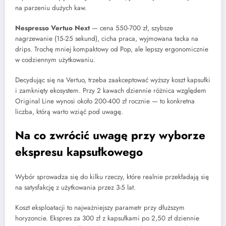
na parzeniu dużych kaw.
Nespresso Vertuo Next
— cena 550-700 zł, szybsze
nagrzewanie (15-25 sekund), cicha praca, wyjmowana tacka na
drips. Trochę mniej kompaktowy od Pop, ale lepszy ergonomicznie
w codziennym użytkowaniu.
Decydując się na Vertuo, trzeba zaakceptować wyższy koszt kapsułki
i zamknięty ekosystem. Przy 2 kawach dziennie różnica względem
Original Line wynosi około 200-400 zł rocznie — to konkretna
liczba, którą warto wziąć pod uwagę.
Na co zwrócić uwagę przy wyborze
ekspresu kapsułkowego
Wybór sprowadza się do kilku rzeczy, które realnie przekładają się
na satysfakcję z użytkowania przez 3-5 lat.
Koszt eksploatacji to najważniejszy parametr przy dłuższym
horyzoncie. Ekspres za 300 zł z kapsułkami po 2,50 zł dziennie