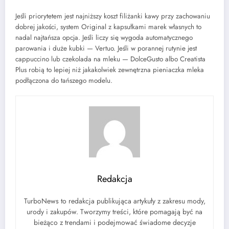
Jeśli priorytetem jest najniższy koszt filiżanki kawy przy zachowaniu
dobrej jakości, system Original z kapsułkami marek własnych to
nadal najtańsza opcja. Jeśli liczy się wygoda automatycznego
parowania i duże kubki — Vertuo. Jeśli w porannej rutynie jest
cappuccino lub czekolada na mleku — DolceGusto albo Creatista
Plus robią to lepiej niż jakakolwiek zewnętrzna pieniaczka mleka
podłączona do tańszego modelu.
Redakcja
TurboNews to redakcja publikująca artykuły z zakresu mody,
urody i zakupów. Tworzymy treści, które pomagają być na
bieżąco z trendami i podejmować świadome decyzje