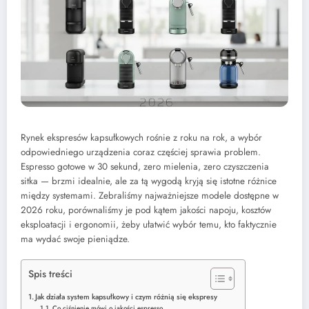
Rynek ekspresów kapsułkowych rośnie z roku na rok, a wybór
odpowiedniego urządzenia coraz częściej sprawia problem.
Espresso gotowe w 30 sekund, zero mielenia, zero czyszczenia
sitka — brzmi idealnie, ale za tą wygodą kryją się istotne różnice
między systemami. Zebraliśmy najważniejsze modele dostępne w
2026 roku, porównaliśmy je pod kątem jakości napoju, kosztów
eksploatacji i ergonomii, żeby ułatwić wybór temu, kto faktycznie
ma wydać swoje pieniądze.
Spis treści
Jak działa system kapsułkowy i czym różnią się ekspresy
Co ciśnienie mówi o jakości espresso