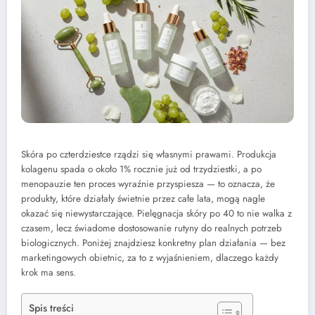
Skóra po czterdziestce rządzi się własnymi prawami. Produkcja
kolagenu spada o około 1% rocznie już od trzydziestki, a po
menopauzie ten proces wyraźnie przyspiesza — to oznacza, że
produkty, które działały świetnie przez całe lata, mogą nagle
okazać się niewystarczające. Pielęgnacja skóry po 40 to nie walka z
czasem, lecz świadome dostosowanie rutyny do realnych potrzeb
biologicznych. Poniżej znajdziesz konkretny plan działania — bez
marketingowych obietnic, za to z wyjaśnieniem, dlaczego każdy
krok ma sens.
Spis treści