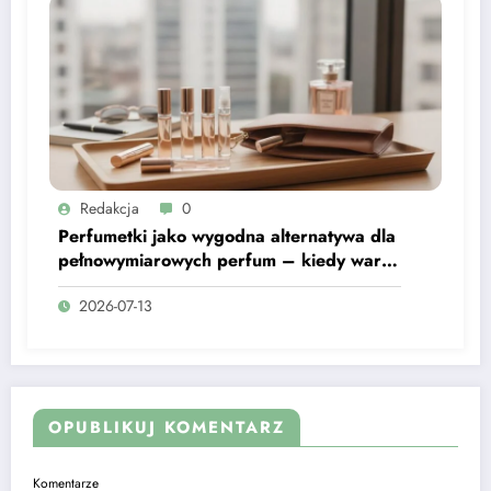
Redakcja
0
Perfumetki jako wygodna alternatywa dla
pełnowymiarowych perfum – kiedy warto
mieć je pod ręką?
2026-07-13
OPUBLIKUJ KOMENTARZ
Komentarze