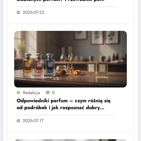
nutach zapachowych
2026-07-22
Redakcja
0
Odpowiedniki perfum – czym różnią się
od podróbek i jak rozpoznać dobry
zapach inspirowany?
2026-07-17