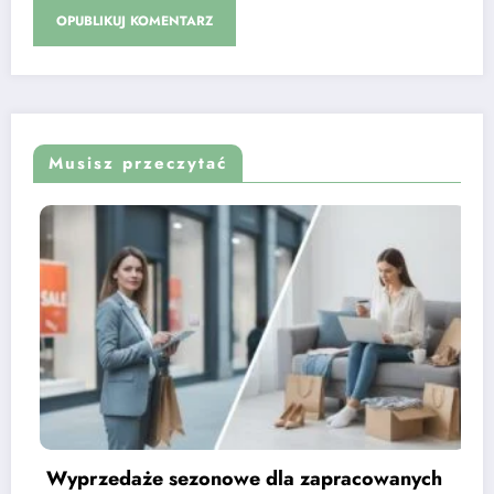
Musisz przeczytać
 dla zapracowanych
Zakupy na raty 0% z g