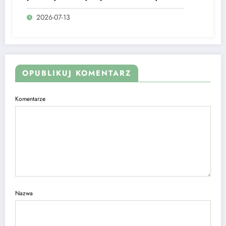
mieć je pod ręką?
2026-07-13
OPUBLIKUJ KOMENTARZ
Komentarze
Nazwa