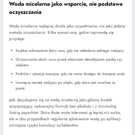
Woda micelarna jako wsparcie, nie podstawa
oczyszczania
Woda micelarna najlepiej działa jako uzupełnienie, nie jako jedyna
metoda oczyszczania. Kilka scenariuszy, gdzie naprawdę się
przydaje:
Szybkie odświeżenie skóry rano, gdy nie nakładamy pełnego makijażu.
Oczyszczanie okolic oczu przed właściwym demakijażem pianką czy
olejkiem.
Podróże i sytuacje awaryjne, gdy nie mamy dostępu do bieżącej wody.
Usunięcie resztek makijażu po olejku, gdy skóra jest wrażliwa na
pianki.
Jeśli decydujemy się na wodę micelarną jako główny środek
oczyszczający, wybierajmy formuły bez alkoholu i z minimalną
ilością zapachów. Skóra tłusta może tolerować ją lepiej niż sucha,
ale w obu przypadkach regularne spłukiwanie wodą po aplikacji
zmniejsza ryzyko kumulacji surfaktantów.