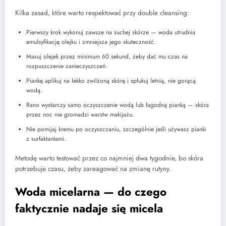
Kilka zasad, które warto respektować przy double cleansing:
Pierwszy krok wykonuj zawsze na suchej skórze — woda utrudnia
emulsyfikację olejku i zmniejsza jego skuteczność.
Masuj olejek przez minimum 60 sekund, żeby dać mu czas na
rozpuszczenie zanieczyszczeń.
Piankę aplikuj na lekko zwilżoną skórę i spłukuj letnią, nie gorącą
wodą.
Rano wystarczy samo oczyszczenie wodą lub łagodną pianką — skóra
przez noc nie gromadzi warstw makijażu.
Nie pomijaj kremu po oczyszczaniu, szczególnie jeśli używasz pianki
z surfaktantami.
Metodę warto testować przez co najmniej dwa tygodnie, bo skóra
potrzebuje czasu, żeby zareagować na zmianę rutyny.
Woda micelarna — do czego
faktycznie nadaje się micela