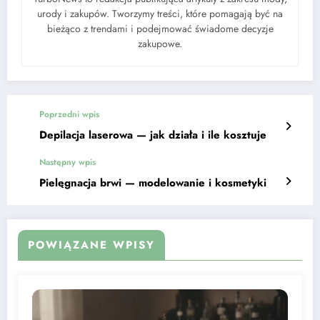
urody i zakupów. Tworzymy treści, które pomagają być na
bieżąco z trendami i podejmować świadome decyzje
zakupowe.
Poprzedni wpis
Depilacja laserowa — jak działa i ile kosztuje
Następny wpis
Pielęgnacja brwi — modelowanie i kosmetyki
POWIĄZANE WPISY