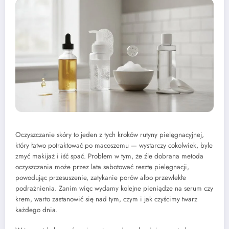
Oczyszczanie skóry to jeden z tych kroków rutyny pielęgnacyjnej,
który łatwo potraktować po macoszemu — wystarczy cokolwiek, byle
zmyć makijaż i iść spać. Problem w tym, że źle dobrana metoda
oczyszczania może przez lata sabotować resztę pielęgnacji,
powodując przesuszenie, zatykanie porów albo przewlekłe
podrażnienia. Zanim więc wydamy kolejne pieniądze na serum czy
krem, warto zastanowić się nad tym, czym i jak czyścimy twarz
każdego dnia.