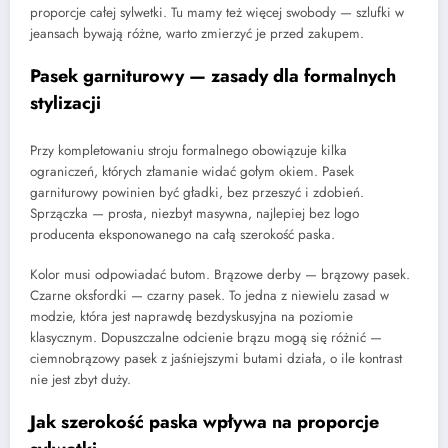
proporcje całej sylwetki. Tu mamy też więcej swobody — szlufki w
jeansach bywają różne, warto zmierzyć je przed zakupem.
Pasek garniturowy — zasady dla formalnych
stylizacji
Przy kompletowaniu stroju formalnego obowiązuje kilka
ograniczeń, których złamanie widać gołym okiem. Pasek
garniturowy powinien być gładki, bez przeszyć i zdobień.
Sprzączka — prosta, niezbyt masywna, najlepiej bez logo
producenta eksponowanego na całą szerokość paska.
Kolor musi odpowiadać butom. Brązowe derby — brązowy pasek.
Czarne oksfordki — czarny pasek. To jedna z niewielu zasad w
modzie, która jest naprawdę bezdyskusyjna na poziomie
klasycznym. Dopuszczalne odcienie brązu mogą się różnić —
ciemnobrązowy pasek z jaśniejszymi butami działa, o ile kontrast
nie jest zbyt duży.
Jak szerokość paska wpływa na proporcje