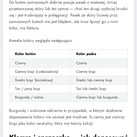
Do butów zamszowych dobrze pasuje pasek z matowej, mniej
przetworzonej skóry lub też zamsz — choć ten drugi szybciej brudzi
się i jest trudniejszy w pielęgnacji. Pasek ze skóry licowej przy
zamszowych butach nie jest błędem, ale musi łączyć go z nimi
kolor, nie faktura.
Kwestia koloru wygląda następująco:
Kolor butów
Kolor paska
Czarny
Czarny
Ciemny brąz (czekoladowy)
Ciemny brąz
Średni brąz (koniakowy)
Średni lub ciemny brąz
Tan / jasny brąz
Tan lub średni brąz
Burgundy / wiśnia
Ciemny brąz lub burgundy
Burgundy i wiśniowe odcienie to przypadek, w którym dosłowne
dopasowanie koloru nie zawsze jest możliwe. Tu cenny jest ciemny
brąz jako kolor neutralny, który nie tworzy kolizji.